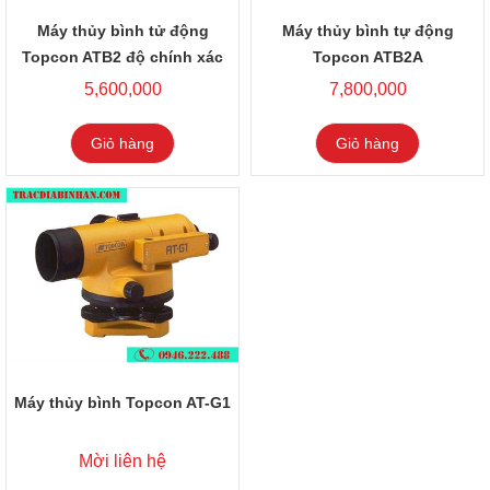
Máy thủy bình tử động
Máy thủy bình tự động
Topcon ATB2 độ chính xác
Topcon ATB2A
cao
5,600,000
7,800,000
Giỏ hàng
Giỏ hàng
Máy thủy bình Topcon AT-G1
Mời liên hệ