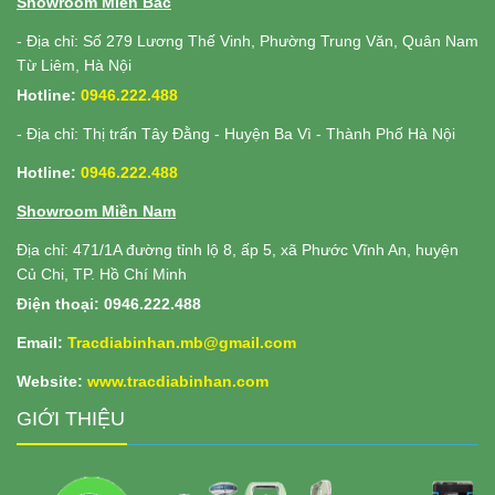
Showroom Miền Bắc
- Địa chỉ: Số 279 Lương Thế Vinh, Phường Trung Văn, Quân Nam
Từ Liêm, Hà Nội
Hotline:
0946.222.488
- Địa chỉ: Thị trấn Tây Đằng - Huyện Ba Vì - Thành Phố Hà Nội
Hotline:
0946.222.488
Showroom Miền Nam
Địa chỉ: 471/1A đường tỉnh lộ 8, ấp 5, xã Phước Vĩnh An, huyện
Củ Chi, TP. Hồ Chí Minh
Điện thoại: 0946.222.488
Email:
Tracdiabinhan.mb@gmail.com
Website:
www.
tracdiabinhan.com
GIỚI THIỆU