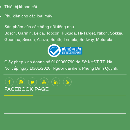
Thiết bị khoan cắt
Phụ kiện cho các loại máy
Sản phẩm của các hãng nổi tiếng như:
Bosch, Garmin, Leica, Topcon, Fukuda, Hi-Target, Nikon, Sokkia,
Geomax, Sincon, Acuza, South, Trimble, Sndway, Motorola...
Giấy phép kinh doanh số 0109060790 do Sở KHĐT TP. Hà
Nội cấp ngày 10/01/2020. Người đại diện: Phùng Đình Quỳnh.
FACEBOOK PAGE