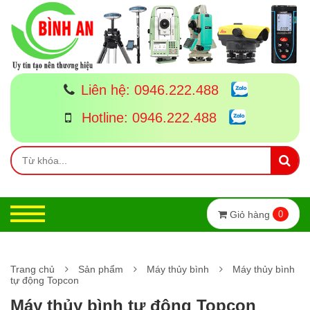
Liên hệ:
0946.222.488
Hotline:
0946.222.488
Giỏ hàng
0
Trang chủ
Sản phẩm
Máy thủy bình
Máy thủy bình
tự động Topcon
Máy thủy bình tự động Topcon