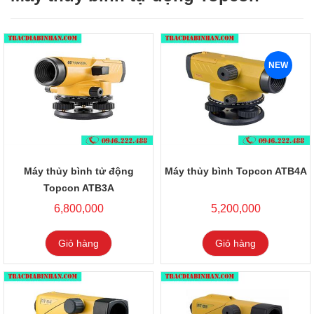
NEW
Máy thủy bình tử động
Máy thủy bình Topcon ATB4A
Topcon ATB3A
6,800,000
5,200,000
Giỏ hàng
Giỏ hàng