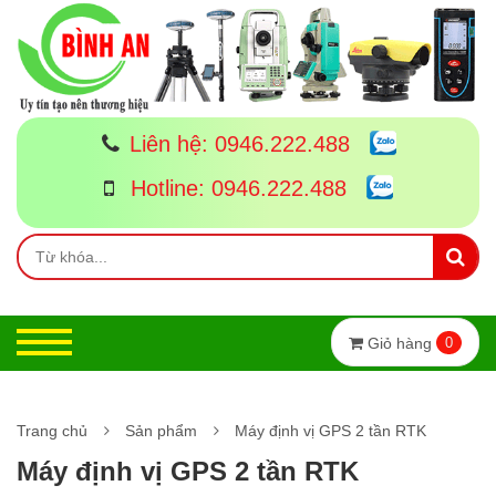
Liên hệ:
0946.222.488
Hotline:
0946.222.488
Giỏ hàng
0
Trang chủ
Sản phẩm
Máy định vị GPS 2 tần RTK
Máy định vị GPS 2 tần RTK