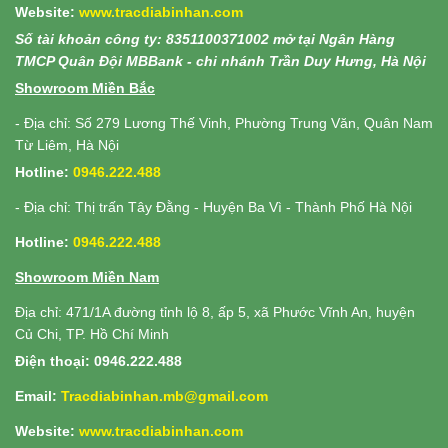
Website:
www.
tracdiabinhan.com
Số tài khoản công ty: 8351100371002 mở tại Ngân Hàng
TMCP Quân Đội MBBank - chi nhánh Trần Duy Hưng, Hà Nội
Showroom Miền Bắc
- Địa chỉ: Số 279 Lương Thế Vinh, Phường Trung Văn, Quân Nam
Từ Liêm, Hà Nội
Hotline:
0946.222.488
- Địa chỉ: Thị trấn Tây Đằng - Huyện Ba Vì - Thành Phố Hà Nội
Hotline:
0946.222.488
Showroom Miền Nam
Địa chỉ: 471/1A đường tỉnh lộ 8, ấp 5, xã Phước Vĩnh An, huyện
Củ Chi, TP. Hồ Chí Minh
Điện thoại: 0946.222.488
Email:
Tracdiabinhan.mb@gmail.com
Website:
www.
tracdiabinhan.com