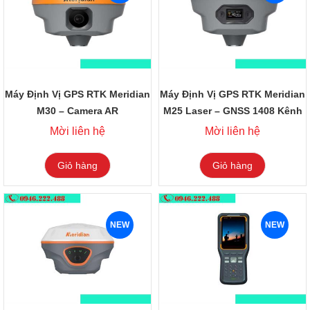
Máy Định Vị GPS RTK Meridian
Máy Định Vị GPS RTK Meridian
M30 – Camera AR
M25 Laser – GNSS 1408 Kênh
Mời liên hệ
Mời liên hệ
Giỏ hàng
Giỏ hàng
NEW
NEW