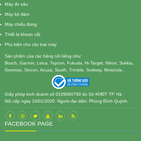
Máy đo sâu
Máy bộ đàm
Máy chiếu đứng
Thiết bị khoan cắt
Phụ kiện cho các loại máy
Sản phẩm của các hãng nổi tiếng như:
Bosch, Garmin, Leica, Topcon, Fukuda, Hi-Target, Nikon, Sokkia,
Geomax, Sincon, Acuza, South, Trimble, Sndway, Motorola...
Giấy phép kinh doanh số 0109060790 do Sở KHĐT TP. Hà
Nội cấp ngày 10/01/2020. Người đại diện: Phùng Đình Quỳnh.
FACEBOOK PAGE