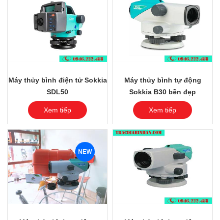
Máy thủy bình điện tử Sokkia
Máy thủy bình tự động
SDL50
Sokkia B30 bền đẹp
Xem tiếp
Xem tiếp
NEW