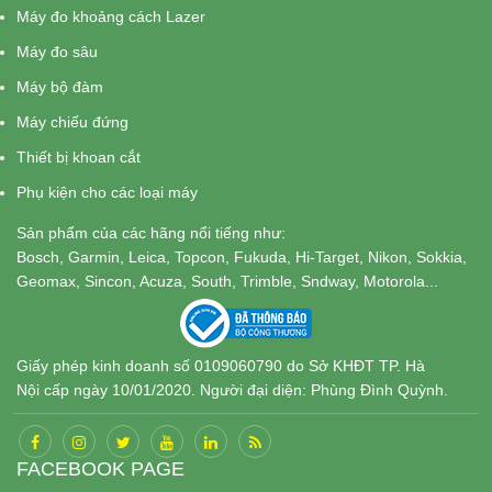
Máy đo khoảng cách Lazer
Máy đo sâu
Máy bộ đàm
Máy chiếu đứng
Thiết bị khoan cắt
Phụ kiện cho các loại máy
Sản phẩm của các hãng nổi tiếng như:
Bosch, Garmin, Leica, Topcon, Fukuda, Hi-Target, Nikon, Sokkia,
Geomax, Sincon, Acuza, South, Trimble, Sndway, Motorola...
Giấy phép kinh doanh số 0109060790 do Sở KHĐT TP. Hà
Nội cấp ngày 10/01/2020. Người đại diện: Phùng Đình Quỳnh.
FACEBOOK PAGE