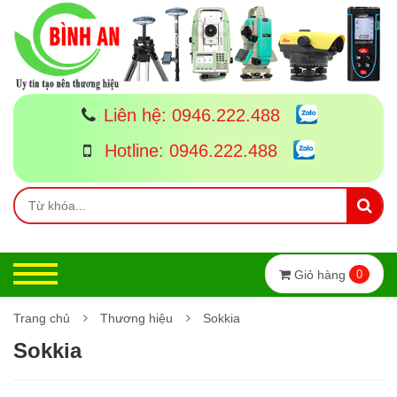
Liên hệ:
0946.222.488
Hotline:
0946.222.488
Giỏ hàng
0
Trang chủ
Thương hiệu
Sokkia
Sokkia