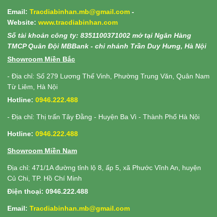
Email:
Tracdiabinhan.mb@gmail.com
-
Website:
www.
tracdiabinhan.com
Số tài khoản công ty: 8351100371002 mở tại Ngân Hàng
TMCP Quân Đội MBBank - chi nhánh Trần Duy Hưng, Hà Nội
Showroom Miền Bắc
- Địa chỉ: Số 279 Lương Thế Vinh, Phường Trung Văn, Quân Nam
Từ Liêm, Hà Nội
Hotline:
0946.222.488
- Địa chỉ: Thị trấn Tây Đằng - Huyện Ba Vì - Thành Phố Hà Nội
Hotline:
0946.222.488
Showroom Miền Nam
Địa chỉ: 471/1A đường tỉnh lộ 8, ấp 5, xã Phước Vĩnh An, huyện
Củ Chi, TP. Hồ Chí Minh
Điện thoại: 0946.222.488
Email:
Tracdiabinhan.mb@gmail.com