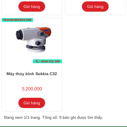
Giỏ hàng
Giỏ hàng
Máy thủy bình Sokkia C32
5,200,000
Giỏ hàng
Đang xem 1/1 trang. Tổng số: 9 bản ghi được tìm thấy.