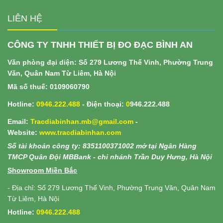
LIÊN HỆ
CÔNG TY TNHH THIẾT BỊ ĐO ĐẠC BÌNH AN
Văn phòng đại diện: Số 279 Lương Thế Vinh, Phường Trung
Văn, Quân Nam Từ Liêm, Hà Nội
Mã số thuế: 0109060790
Hotline:
0946.222.488
- Điện thoại:
0
946.222.488
Email:
Tracdiabinhan.mb@gmail.com
-
Website:
www.
tracdiabinhan.com
Số tài khoản công ty: 8351100371002 mở tại Ngân Hàng
TMCP Quân Đội MBBank - chi nhánh Trần Duy Hưng, Hà Nội
Showroom Miền Bắc
- Địa chỉ: Số 279 Lương Thế Vinh, Phường Trung Văn, Quân Nam
Từ Liêm, Hà Nội
Hotline:
0946.222.488