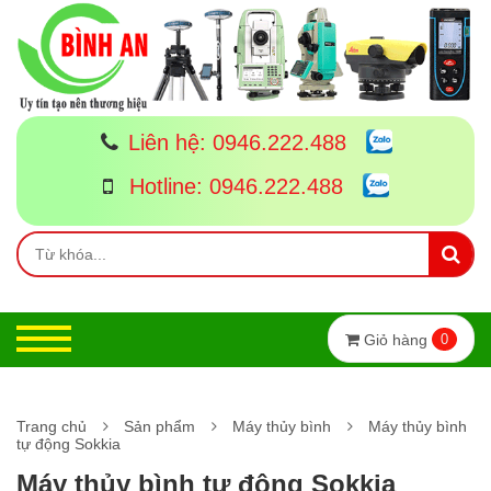
Liên hệ:
0946.222.488
Hotline:
0946.222.488
Giỏ hàng
0
Trang chủ
Sản phẩm
Máy thủy bình
Máy thủy bình
tự động Sokkia
Máy thủy bình tự động Sokkia