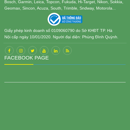
Bosch, Garmin, Leica, Topcon, Fukuda, Hi-Target, Nikon, Sokkia,
Geomax, Sincon, Acuza, South, Trimble, Sndway, Motorola...
Giấy phép kinh doanh số 0109060790 do Sở KHĐT TP. Hà
Nội cấp ngày 10/01/2020. Người đại diện: Phùng Đình Quỳnh.
FACEBOOK PAGE