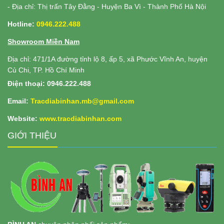
- Địa chỉ: Thị trấn Tây Đằng - Huyện Ba Vì - Thành Phố Hà Nội
Hotline:
0946.222.488
Showroom Miền Nam
Địa chỉ: 471/1A đường tỉnh lộ 8, ấp 5, xã Phước Vĩnh An, huyện
Củ Chi, TP. Hồ Chí Minh
Điện thoại: 0946.222.488
Email:
Tracdiabinhan.mb@gmail.com
Website:
www.
tracdiabinhan.com
GIỚI THIỆU