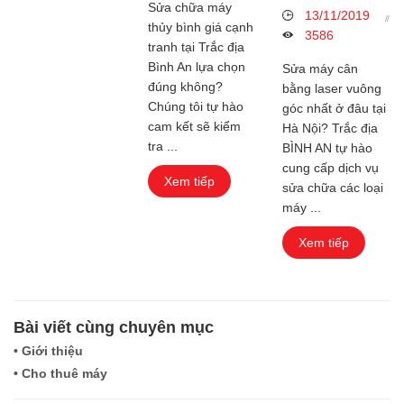
Sửa chữa máy
13/11/2019
thủy bình giá cạnh
3586
tranh tại Trắc địa
Bình An lựa chọn
Sửa máy cân
đúng không?
bằng laser vuông
Chúng tôi tự hào
góc nhất ở đâu tại
cam kết sẽ kiểm
Hà Nội? Trắc địa
tra ...
BÌNH AN tự hào
cung cấp dịch vụ
Xem tiếp
sửa chữa các loại
máy ...
Xem tiếp
Bài viết cùng chuyên mục
• Giới thiệu
• Cho thuê máy