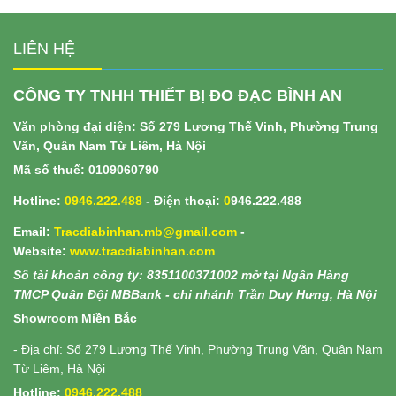
LIÊN HỆ
CÔNG TY TNHH THIẾT BỊ ĐO ĐẠC BÌNH AN
Văn phòng đại diện: Số 279 Lương Thế Vinh, Phường Trung
Văn, Quân Nam Từ Liêm, Hà Nội
Mã số thuế: 0109060790
Hotline:
0946.222.488
- Điện thoại:
0
946.222.488
Email:
Tracdiabinhan.mb@gmail.com
-
Website:
www.
tracdiabinhan.com
Số tài khoản công ty: 8351100371002 mở tại Ngân Hàng
TMCP Quân Đội MBBank - chi nhánh Trần Duy Hưng, Hà Nội
Showroom Miền Bắc
- Địa chỉ: Số 279 Lương Thế Vinh, Phường Trung Văn, Quân Nam
Từ Liêm, Hà Nội
Hotline:
0946.222.488