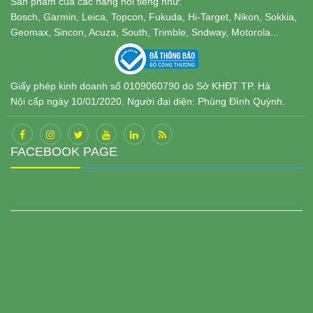
Sản phẩm của các hãng nổi tiếng như:
Bosch, Garmin, Leica, Topcon, Fukuda, Hi-Target, Nikon, Sokkia,
Geomax, Sincon, Acuza, South, Trimble, Sndway, Motorola...
Giấy phép kinh doanh số 0109060790 do Sở KHĐT TP. Hà
Nội cấp ngày 10/01/2020. Người đại diện: Phùng Đình Quỳnh.
FACEBOOK PAGE