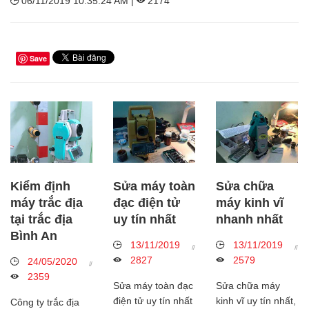
06/11/2019 10:35:24 AM |
2174
Save
Kiểm định
Sửa máy toàn
Sửa chữa
máy trắc địa
đạc điện tử
máy kinh vĩ
tại trắc địa
uy tín nhất
nhanh nhất
Bình An
13/11/2019
13/11/2019
2827
2579
24/05/2020
2359
Sửa máy toàn đạc
Sửa chữa máy
điện tử uy tín nhất
kinh vĩ uy tín nhất,
Công ty trắc địa