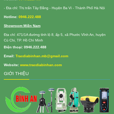
- Địa chỉ: Thị trấn Tây Đằng - Huyện Ba Vì - Thành Phố Hà Nội
Hotline:
0946.222.488
Showroom Miền Nam
Địa chỉ: 471/1A đường tỉnh lộ 8, ấp 5, xã Phước Vĩnh An, huyện
Củ Chi, TP. Hồ Chí Minh
Điện thoại: 0946.222.488
Email:
Tracdiabinhan.mb@gmail.com
Website:
www.
tracdiabinhan.com
GIỚI THIỆU