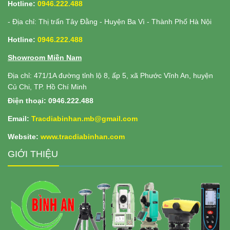
Hotline:
0946.222.488
- Địa chỉ: Thị trấn Tây Đằng - Huyện Ba Vì - Thành Phố Hà Nội
Hotline:
0946.222.488
Showroom Miền Nam
Địa chỉ: 471/1A đường tỉnh lộ 8, ấp 5, xã Phước Vĩnh An, huyện
Củ Chi, TP. Hồ Chí Minh
Điện thoại: 0946.222.488
Email:
Tracdiabinhan.mb@gmail.com
Website:
www.
tracdiabinhan.com
GIỚI THIỆU