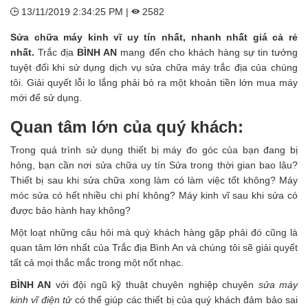
13/11/2019 2:34:25 PM |
2582
Sửa chữa máy kinh vĩ uy tín nhất, nhanh nhất giá cả rẻ
nhất.
Trắc địa
BÌNH AN
mang đến cho khách hàng sự tin tưởng
tuyệt đối khi sử dụng dịch vụ sửa chữa máy trắc địa của chúng
tôi. Giải quyết lỗi lo lắng phải bỏ ra một khoản tiền lớn mua máy
mới để sử dụng.
Quan tâm lớn của quý khách:
Trong quá trình sử dụng thiết bị máy đo góc của bạn đang bị
hỏng, bạn cần nơi sửa chữa uy tín Sửa trong thời gian bao lâu?
Thiết bị sau khi sửa chữa xong làm có làm việc tốt không? Máy
móc sửa có hết nhiều chi phí không? Máy kinh vĩ sau khi sửa có
được bảo hành hay không?
Một loạt những câu hỏi mà quý khách hàng gặp phải đó cũng là
quan tâm lớn nhất của Trắc địa Bình An và chúng tôi sẽ giải quyết
tất cả mọi thắc mắc trong một nốt nhạc.
BÌNH AN
với đội ngũ kỹ thuật chuyên nghiệp chuyên
sửa máy
kinh vĩ điện tử
có thể giúp các thiết bị của quý khách đảm bảo sai