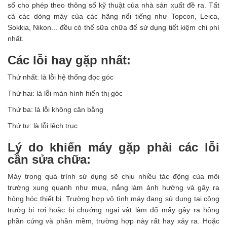
số cho phép theo thông số kỹ thuật của nhà sản xuất đề ra. Tất
cả các dòng máy của các hãng nổi tiếng như Topcon, Leica,
Sokkia, Nikon... đều có thể sữa chữa để sử dụng tiết kiệm chi phí
nhất.
Các lỗi hay gặp nhất:
Thứ nhất: là lỗi hệ thống đọc góc
Thứ hai: là lỗi màn hình hiển thị góc
Thứ ba: là lỗi không cân bằng
Thứ tư: là lỗi lệch trục
Lý do khiến máy gặp phải các lỗi
cần sửa chữa:
Máy trong quá trình sử dụng sẽ chịu nhiều tác động của môi
trường xung quanh như mưa, nắng làm ảnh hưởng và gây ra
hỏng hóc thiết bị. Trường hợp vô tình máy đang sử dụng tại công
trườg bị rơi hoặc bị chướng ngại vật làm đổ mấy gây ra hỏng
phần cứng và phần mềm, trường hợp này rất hay xảy ra. Hoặc