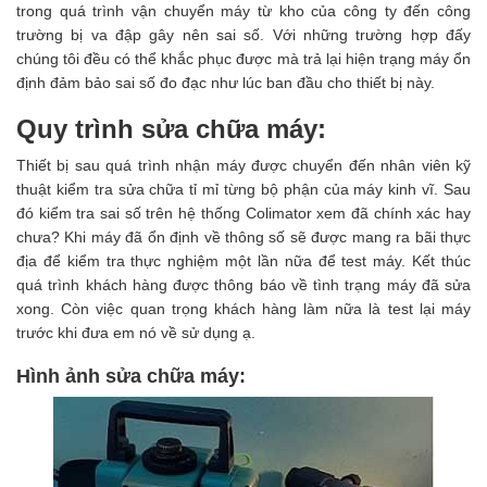
trong quá trình vận chuyển máy từ kho của công ty đến công
trường bị va đập gây nên sai số. Với những trường hợp đấy
chúng tôi đều có thể khắc phục được mà trả lại hiện trạng máy ổn
định đảm bảo sai số đo đạc như lúc ban đầu cho thiết bị này.
Quy trình sửa chữa máy:
Thiết bị sau quá trình nhận máy được chuyển đến nhân viên kỹ
thuật kiểm tra sửa chữa tỉ mỉ từng bộ phận của máy kinh vĩ. Sau
đó kiểm tra sai số trên hệ thống Colimator xem đã chính xác hay
chưa? Khi máy đã ổn định về thông số sẽ được mang ra bãi thực
địa để kiểm tra thực nghiệm một lần nữa để test máy. Kết thúc
quá trình khách hàng được thông báo về tình trạng máy đã sửa
xong. Còn việc quan trọng khách hàng làm nữa là test lại máy
trước khi đưa em nó về sử dụng ạ.
Hình ảnh sửa chữa máy: