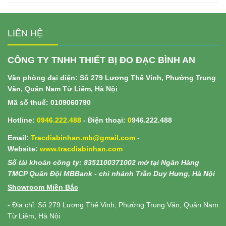
LIÊN HỆ
CÔNG TY TNHH THIẾT BỊ ĐO ĐẠC BÌNH AN
Văn phòng đại diện: Số 279 Lương Thế Vinh, Phường Trung
Văn, Quân Nam Từ Liêm, Hà Nội
Mã số thuế: 0109060790
Hotline:
0946.222.488
- Điện thoại:
0
946.222.488
Email:
Tracdiabinhan.mb@gmail.com
-
Website:
www.
tracdiabinhan.com
Số tài khoản công ty: 8351100371002 mở tại Ngân Hàng
TMCP Quân Đội MBBank - chi nhánh Trần Duy Hưng, Hà Nội
Showroom Miền Bắc
- Địa chỉ: Số 279 Lương Thế Vinh, Phường Trung Văn, Quân Nam
Từ Liêm, Hà Nội