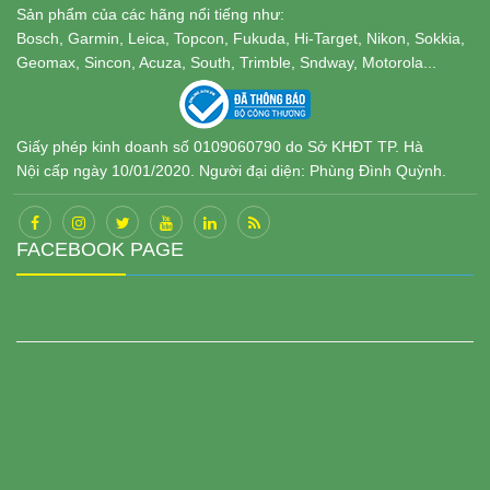
Sản phẩm của các hãng nổi tiếng như:
Bosch, Garmin, Leica, Topcon, Fukuda, Hi-Target, Nikon, Sokkia,
Geomax, Sincon, Acuza, South, Trimble, Sndway, Motorola...
Giấy phép kinh doanh số 0109060790 do Sở KHĐT TP. Hà
Nội cấp ngày 10/01/2020. Người đại diện: Phùng Đình Quỳnh.
FACEBOOK PAGE