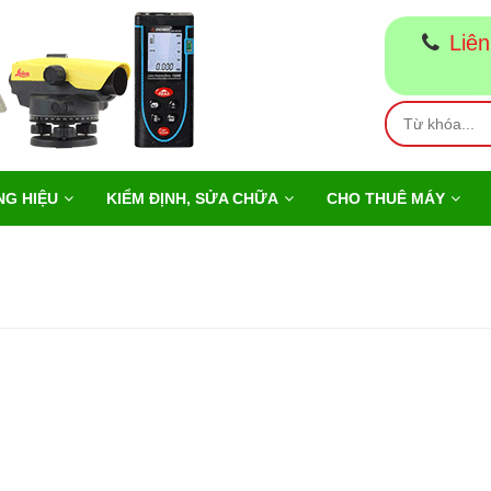
Liên
G HIỆU
KIỂM ĐỊNH, SỬA CHỮA
CHO THUÊ MÁY