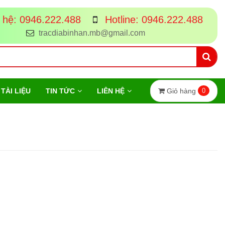
 hệ:
0946.222.488
Hotline:
0946.222.488
tracdiabinhan.mb@gmail.com
Giỏ hàng
0
TÀI LIỆU
TIN TỨC
LIÊN HỆ