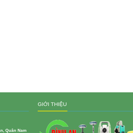
GIỚI THIỆU
ăn, Quân Nam