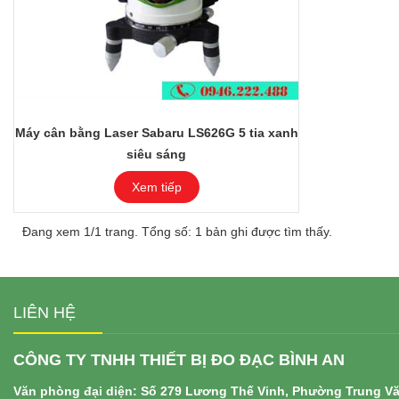
Máy cân bằng Laser Sabaru LS626G 5 tia xanh
siêu sáng
Xem tiếp
Đang xem 1/1 trang. Tổng số: 1 bản ghi được tìm thấy.
LIÊN HỆ
CÔNG TY TNHH THIẾT BỊ ĐO ĐẠC BÌNH AN
Văn phòng đại diện: Số 279 Lương Thế Vinh, Phường Trung V