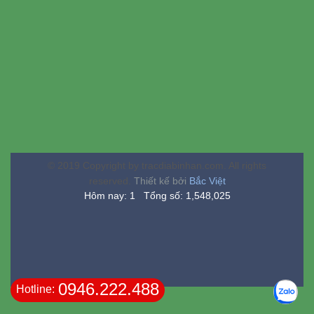
© 2019 Copyright by tracdiabinhan.com. All rights
reserved.
Thiết kế bởi
Bắc Việt
Hôm nay: 1 Tổng số: 1,548,025
0946.222.488
Hotline: