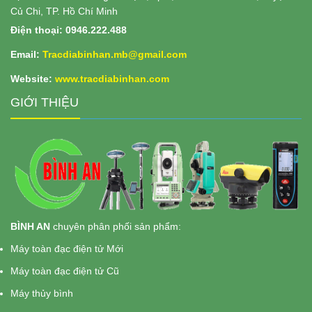
Củ Chi, TP. Hồ Chí Minh
Điện thoại: 0946.222.488
Email:
Tracdiabinhan.mb@gmail.com
Website:
www.
tracdiabinhan.com
GIỚI THIỆU
BÌNH AN
chuyên phân phối sản phẩm:
Máy toàn đạc điện tử Mới
Máy toàn đạc điện tử Cũ
Máy thủy bình