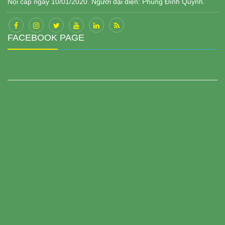
Nội cấp ngày 10/01/2020. Người đại diện: Phùng Đình Quỳnh.
FACEBOOK PAGE