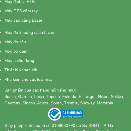
Máy định vị RTK
Máy GPS cầm tay
Máy cân bằng Lazer
Máy đo khoảng cách Lazer
Máy đo sâu
Máy bộ đàm
Máy chiếu đứng
Thiết bị khoan cắt
Phụ kiện cho các loại máy
Sản phẩm của các hãng nổi tiếng như:
Bosch, Garmin, Leica, Topcon, Fukuda, Hi-Target, Nikon, Sokkia,
Geomax, Sincon, Acuza, South, Trimble, Sndway, Motorola...
Giấy phép kinh doanh số 0109060790 do Sở KHĐT TP. Hà