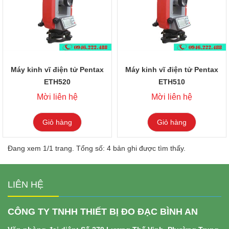
Máy kinh vĩ điện tử Pentax
Máy kinh vĩ điện tử Pentax
ETH520
ETH510
Mời liên hệ
Mời liên hệ
Giỏ hàng
Giỏ hàng
Đang xem 1/1 trang. Tổng số: 4 bản ghi được tìm thấy.
LIÊN HỆ
CÔNG TY TNHH THIẾT BỊ ĐO ĐẠC BÌNH AN