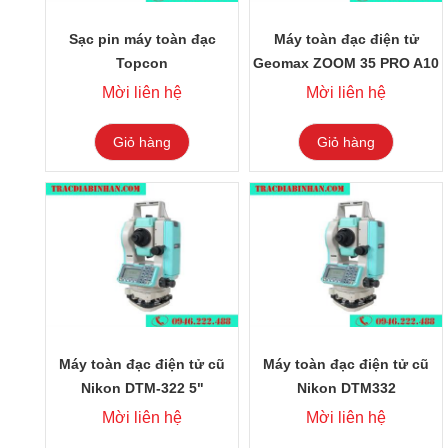
Sạc pin máy toàn đạc
Máy toàn đạc điện tử
Topcon
Geomax ZOOM 35 PRO A10
5"
Mời liên hệ
Mời liên hệ
Giỏ hàng
Giỏ hàng
Máy toàn đạc điện tử cũ
Máy toàn đạc điện tử cũ
Nikon DTM-322 5"
Nikon DTM332
Mời liên hệ
Mời liên hệ