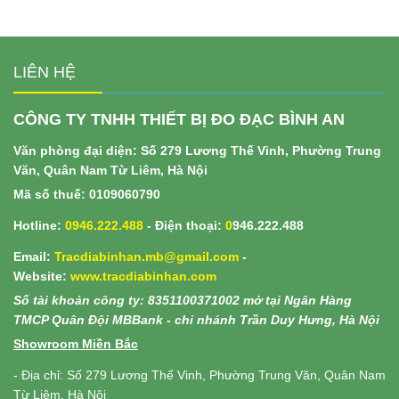
LIÊN HỆ
CÔNG TY TNHH THIẾT BỊ ĐO ĐẠC BÌNH AN
Văn phòng đại diện: Số 279 Lương Thế Vinh, Phường Trung
Văn, Quân Nam Từ Liêm, Hà Nội
Mã số thuế: 0109060790
Hotline:
0946.222.488
- Điện thoại:
0
946.222.488
Email:
Tracdiabinhan.mb@gmail.com
-
Website:
www.
tracdiabinhan.com
Số tài khoản công ty: 8351100371002 mở tại Ngân Hàng
TMCP Quân Đội MBBank - chi nhánh Trần Duy Hưng, Hà Nội
Showroom Miền Bắc
- Địa chỉ: Số 279 Lương Thế Vinh, Phường Trung Văn, Quân Nam
Từ Liêm, Hà Nội