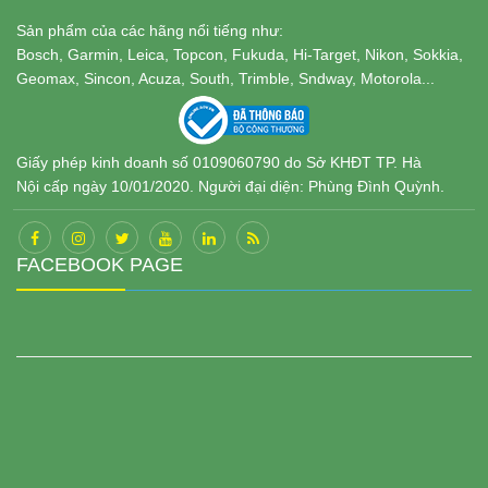
Sản phẩm của các hãng nổi tiếng như:
Bosch, Garmin, Leica, Topcon, Fukuda, Hi-Target, Nikon, Sokkia,
Geomax, Sincon, Acuza, South, Trimble, Sndway, Motorola...
Giấy phép kinh doanh số 0109060790 do Sở KHĐT TP. Hà
Nội cấp ngày 10/01/2020. Người đại diện: Phùng Đình Quỳnh.
FACEBOOK PAGE