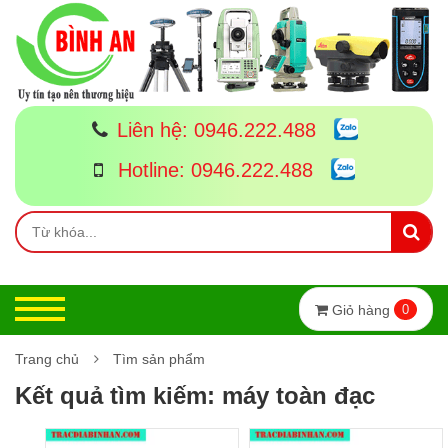
Liên hệ:
0946.222.488
Hotline:
0946.222.488
Giỏ hàng
0
Trang chủ
Tìm sản phẩm
Kết quả tìm kiếm: máy toàn đạc