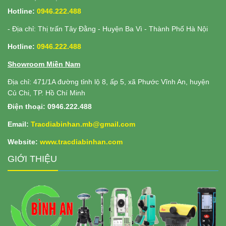
Hotline:
0946.222.488
- Địa chỉ: Thị trấn Tây Đằng - Huyện Ba Vì - Thành Phố Hà Nội
Hotline:
0946.222.488
Showroom Miền Nam
Địa chỉ: 471/1A đường tỉnh lộ 8, ấp 5, xã Phước Vĩnh An, huyện
Củ Chi, TP. Hồ Chí Minh
Điện thoại: 0946.222.488
Email:
Tracdiabinhan.mb@gmail.com
Website:
www.
tracdiabinhan.com
GIỚI THIỆU